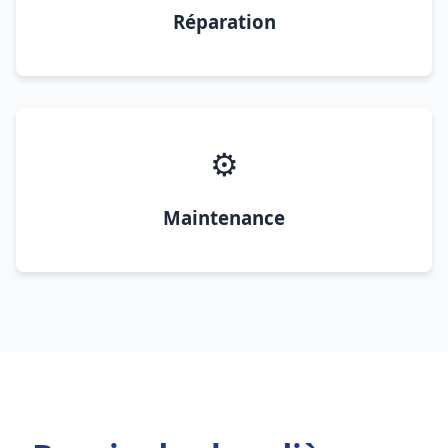
Réparation
⚙️
Maintenance