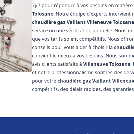
7j/7 pour répondre à vos besoins en matière
Tolosane
. Notre équipe d'experts intervien
chaudière gaz Vaillant
Villeneuve Tolosan
service ou une vérification annuelle. Nous n
que vos tarifs soient compétitifs. Nous offron
conseils pour vous aider à choisir la
chaudièr
convient le mieux à vos besoins. Nous somme
avis clients satisfaits à
Villeneuve Tolosane
.
et notre professionnalisme sont les clés de v
pour votre
chaudière gaz Vaillant
Villeneu
compétitifs, des délais rapides, des garantie