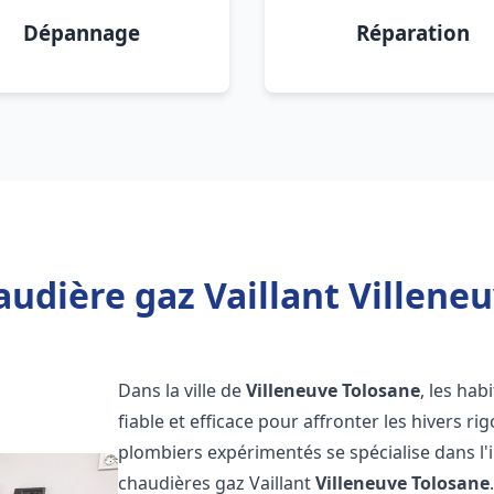
Dépannage
Réparation
udière gaz Vaillant Villene
Dans la ville de
Villeneuve Tolosane
, les ha
fiable et efficace pour affronter les hivers r
plombiers expérimentés se spécialise dans l'i
chaudières gaz Vaillant
Villeneuve Tolosane