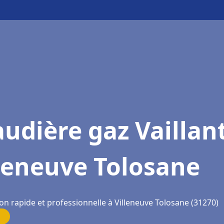
udière gaz Vaillan
leneuve Tolosane
on rapide et professionnelle à Villeneuve Tolosane (31270)