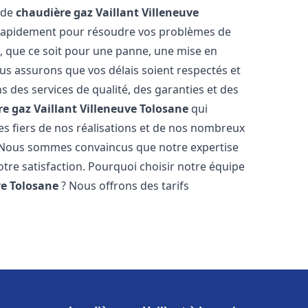
 de
chaudière gaz Vaillant
Villeneuve
t rapidement pour résoudre vos problèmes de
e
, que ce soit pour une panne, une mise en
ous assurons que vos délais soient respectés et
s des services de qualité, des garanties et des
e gaz Vaillant
Villeneuve Tolosane
qui
s fiers de nos réalisations et de nos nombreux
 Nous sommes convaincus que notre expertise
otre satisfaction. Pourquoi choisir notre équipe
ve Tolosane
? Nous offrons des tarifs
s