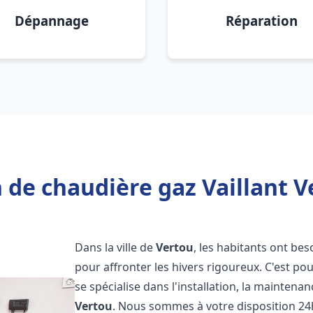
Dépannage
Réparation
 de chaudière gaz Vaillant V
Dans la ville de
Vertou
, les habitants ont bes
pour affronter les hivers rigoureux. C'est p
se spécialise dans l'installation, la maintena
Vertou
. Nous sommes à votre disposition 24