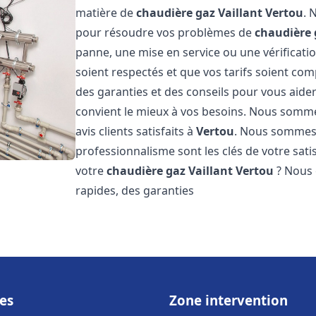
matière de
chaudière gaz Vaillant
Vertou
. 
pour résoudre vos problèmes de
chaudière 
panne, une mise en service ou une vérificati
soient respectés et que vos tarifs soient comp
des garanties et des conseils pour vous aider
convient le mieux à vos besoins. Nous somme
avis clients satisfaits à
Vertou
. Nous sommes 
professionnalisme sont les clés de votre sati
votre
chaudière gaz Vaillant
Vertou
? Nous o
rapides, des garanties
es
Zone intervention