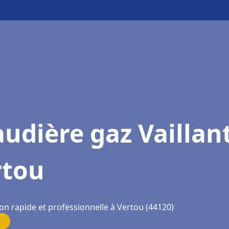
udière gaz Vaillan
rtou
on rapide et professionnelle à Vertou (44120)