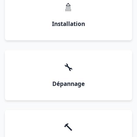
🚿
Installation
🔧
Dépannage
🔨