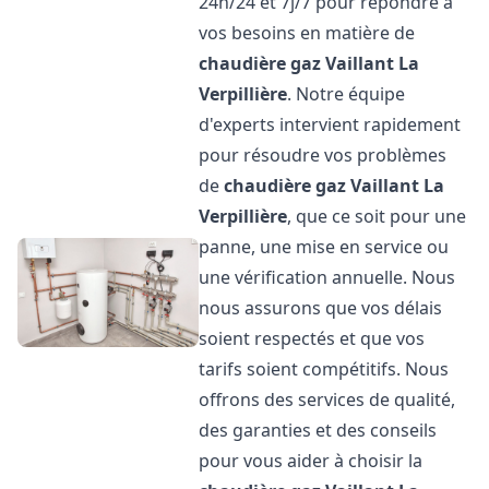
24h/24 et 7j/7 pour répondre à
vos besoins en matière de
chaudière gaz Vaillant
La
Verpillière
. Notre équipe
d'experts intervient rapidement
pour résoudre vos problèmes
de
chaudière gaz Vaillant
La
Verpillière
, que ce soit pour une
panne, une mise en service ou
une vérification annuelle. Nous
nous assurons que vos délais
soient respectés et que vos
tarifs soient compétitifs. Nous
offrons des services de qualité,
des garanties et des conseils
pour vous aider à choisir la