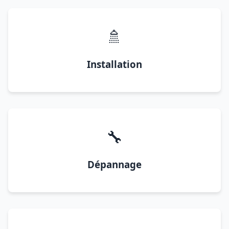
🚿
Installation
🔧
Dépannage