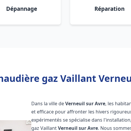
Dépannage
Réparation
haudière gaz Vaillant Verneui
Dans la ville de
Verneuil sur Avre
, les habit
et efficace pour affronter les hivers rigoure
expérimentés se spécialise dans l'installatio
gaz Vaillant
Verneuil sur Avre
. Nous sommes 