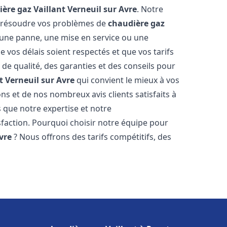
ère gaz Vaillant
Verneuil sur Avre
. Notre
r résoudre vos problèmes de
chaudière gaz
r une panne, une mise en service ou une
 vos délais soient respectés et que vos tarifs
 de qualité, des garanties et des conseils pour
t
Verneuil sur Avre
qui convient le mieux à vos
s et de nos nombreux avis clients satisfaits à
que notre expertise et notre
sfaction. Pourquoi choisir notre équipe pour
vre
? Nous offrons des tarifs compétitifs, des