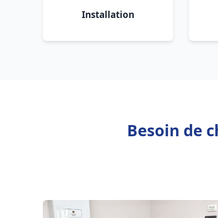
Installation
Besoin de c