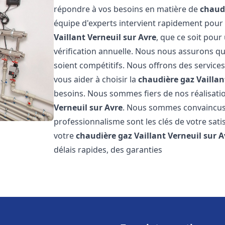
répondre à vos besoins en matière de
chaudi
équipe d'experts intervient rapidement pou
Vaillant
Verneuil sur Avre
, que ce soit pou
vérification annuelle. Nous nous assurons que
soient compétitifs. Nous offrons des services
vous aider à choisir la
chaudière gaz Vaillan
besoins. Nous sommes fiers de nos réalisation
Verneuil sur Avre
. Nous sommes convaincus 
professionnalisme sont les clés de votre sati
votre
chaudière gaz Vaillant
Verneuil sur A
délais rapides, des garanties