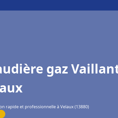
udière gaz Vaillan
laux
on rapide et professionnelle à Velaux (13880)