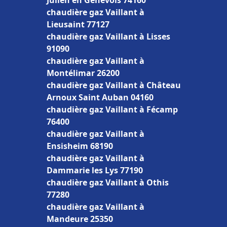
Julien en Genevois 74160
chaudière gaz Vaillant à
Lieusaint 77127
chaudière gaz Vaillant à Lisses
91090
chaudière gaz Vaillant à
Montélimar 26200
chaudière gaz Vaillant à Château
Arnoux Saint Auban 04160
chaudière gaz Vaillant à Fécamp
76400
chaudière gaz Vaillant à
Ensisheim 68190
chaudière gaz Vaillant à
Dammarie les Lys 77190
chaudière gaz Vaillant à Othis
77280
chaudière gaz Vaillant à
Mandeure 25350