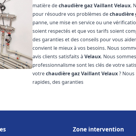
matière de
chaudière gaz Vaillant
Velaux
. 
pour résoudre vos problèmes de
chaudière 
panne, une mise en service ou une vérificati
soient respectés et que vos tarifs soient comp
des garanties et des conseils pour vous aider
convient le mieux à vos besoins. Nous somme
avis clients satisfaits à
Velaux
. Nous sommes 
professionnalisme sont les clés de votre sati
votre
chaudière gaz Vaillant
Velaux
? Nous o
rapides, des garanties
es
Zone intervention