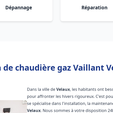
Dépannage
Réparation
 de chaudière gaz Vaillant V
Dans la ville de
Velaux
, les habitants ont bes
pour affronter les hivers rigoureux. C'est p
se spécialise dans l'installation, la maintena
Velaux
. Nous sommes à votre disposition 24