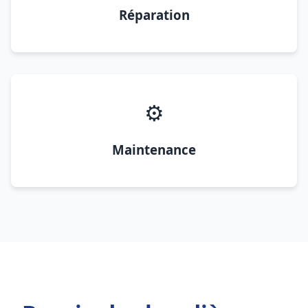
Réparation
⚙️
Maintenance