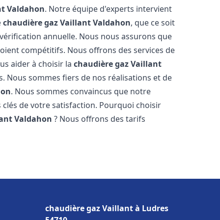
nt
Valdahon
. Notre équipe d'experts intervient
e
chaudière gaz Vaillant
Valdahon
, que ce soit
vérification annuelle. Nous nous assurons que
 soient compétitifs. Nous offrons des services de
us aider à choisir la
chaudière gaz Vaillant
s. Nous sommes fiers de nos réalisations et de
hon
. Nous sommes convaincus que notre
 clés de votre satisfaction. Pourquoi choisir
lant
Valdahon
? Nous offrons des tarifs
s
chaudière gaz Vaillant à Ludres