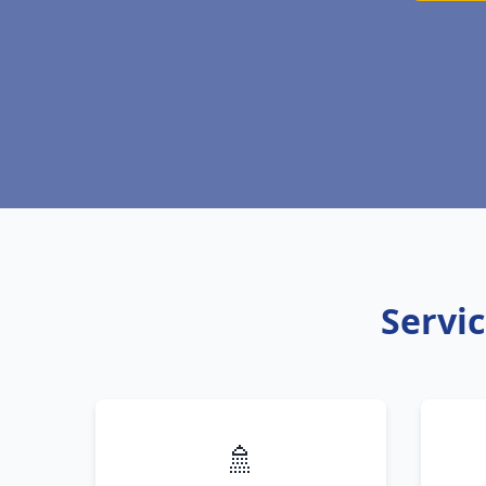
Servic
🚿