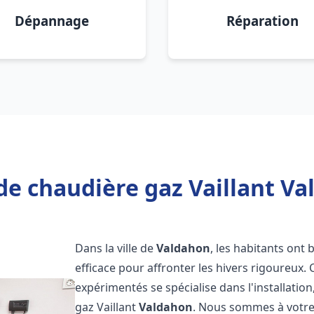
Dépannage
Réparation
de chaudière gaz Vaillant Va
Dans la ville de
Valdahon
, les habitants ont
efficace pour affronter les hivers rigoureux.
expérimentés se spécialise dans l'installatio
gaz Vaillant
Valdahon
. Nous sommes à votre 