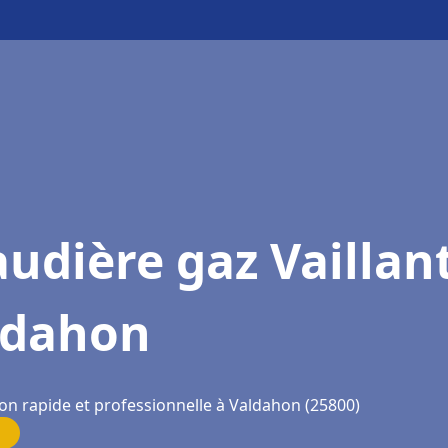
udière gaz Vaillan
ldahon
ion rapide et professionnelle à Valdahon (25800)