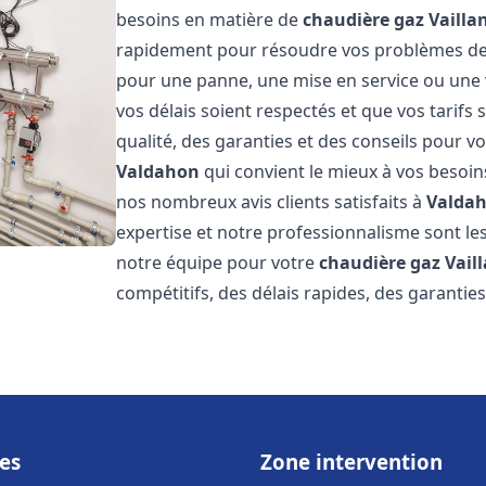
besoins en matière de
chaudière gaz Vailla
rapidement pour résoudre vos problèmes d
pour une panne, une mise en service ou une 
vos délais soient respectés et que vos tarifs
qualité, des garanties et des conseils pour vo
Valdahon
qui convient le mieux à vos besoin
nos nombreux avis clients satisfaits à
Valda
expertise et notre professionnalisme sont les
notre équipe pour votre
chaudière gaz Vail
compétitifs, des délais rapides, des garantie
es
Zone intervention