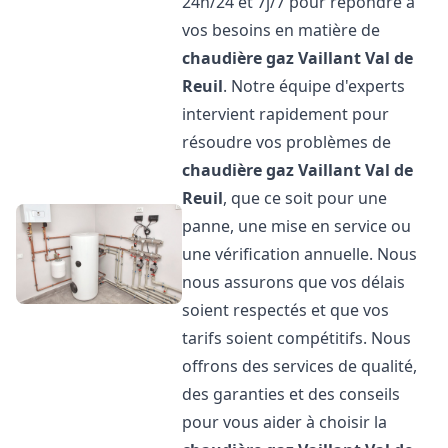
24h/24 et 7j/7 pour répondre à
vos besoins en matière de
chaudière gaz Vaillant
Val de
Reuil
. Notre équipe d'experts
intervient rapidement pour
résoudre vos problèmes de
chaudière gaz Vaillant
Val de
Reuil
, que ce soit pour une
panne, une mise en service ou
une vérification annuelle. Nous
nous assurons que vos délais
soient respectés et que vos
tarifs soient compétitifs. Nous
offrons des services de qualité,
des garanties et des conseils
pour vous aider à choisir la