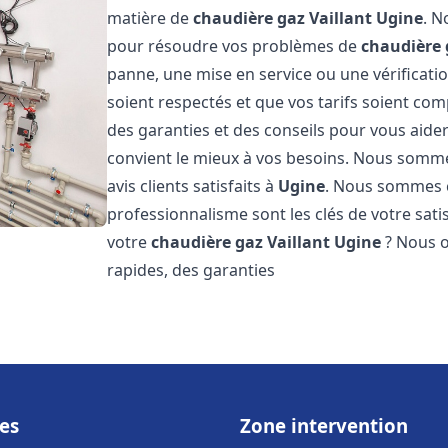
matière de
chaudière gaz Vaillant
Ugine
. N
pour résoudre vos problèmes de
chaudière 
panne, une mise en service ou une vérificati
soient respectés et que vos tarifs soient comp
des garanties et des conseils pour vous aider
convient le mieux à vos besoins. Nous somme
avis clients satisfaits à
Ugine
. Nous sommes c
professionnalisme sont les clés de votre sati
votre
chaudière gaz Vaillant
Ugine
? Nous of
rapides, des garanties
es
Zone intervention