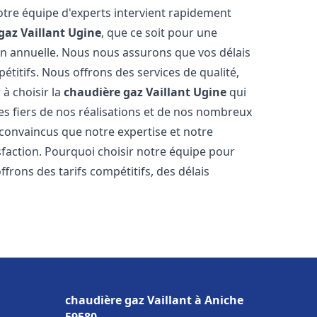
otre équipe d'experts intervient rapidement
gaz Vaillant
Ugine
, que ce soit pour une
on annuelle. Nous nous assurons que vos délais
étitifs. Nous offrons des services de qualité,
 à choisir la
chaudière gaz Vaillant
Ugine
qui
s fiers de nos réalisations et de nos nombreux
onvaincus que notre expertise et notre
sfaction. Pourquoi choisir notre équipe pour
frons des tarifs compétitifs, des délais
chaudière gaz Vaillant à Aniche