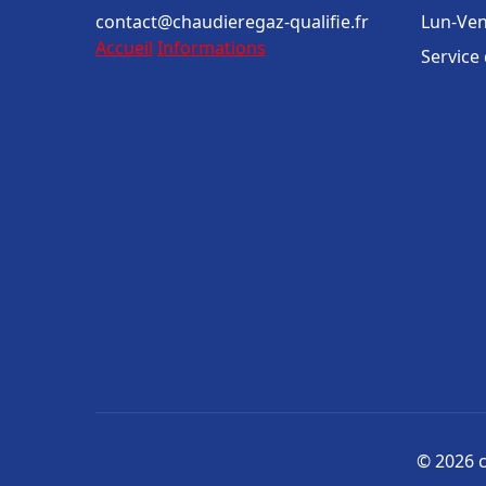
contact@chaudieregaz-qualifie.fr
Lun-Ven
Accueil
Informations
Service
© 2026 c