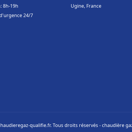
: 8h-19h
Ugine, France
 d'urgence 24/7
haudieregaz-qualifie.fr. Tous droits réservés - chaudière gaz