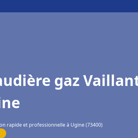
udière gaz Vaillan
ine
on rapide et professionnelle à Ugine (73400)