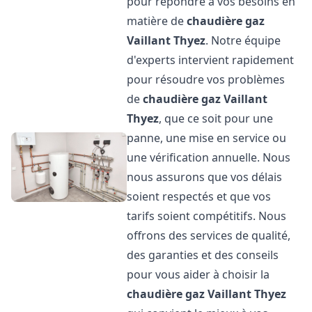
pour répondre à vos besoins en
matière de
chaudière gaz
Vaillant
Thyez
. Notre équipe
d'experts intervient rapidement
pour résoudre vos problèmes
de
chaudière gaz Vaillant
Thyez
, que ce soit pour une
panne, une mise en service ou
une vérification annuelle. Nous
nous assurons que vos délais
soient respectés et que vos
tarifs soient compétitifs. Nous
offrons des services de qualité,
des garanties et des conseils
pour vous aider à choisir la
chaudière gaz Vaillant
Thyez