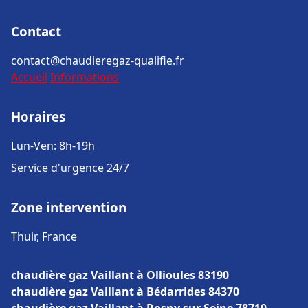
Contact
contact@chaudieregaz-qualifie.fr
Accueil
Informations
Horaires
Lun-Ven: 8h-19h
Service d'urgence 24/7
Zone intervention
Thuir, France
chaudière gaz Vaillant à Ollioules 83190
chaudière gaz Vaillant à Bédarrides 84370