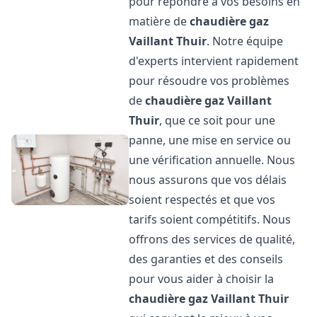
pour répondre à vos besoins en
matière de
chaudière gaz
Vaillant
Thuir
. Notre équipe
d'experts intervient rapidement
pour résoudre vos problèmes
de
chaudière gaz Vaillant
Thuir
, que ce soit pour une
panne, une mise en service ou
une vérification annuelle. Nous
nous assurons que vos délais
soient respectés et que vos
tarifs soient compétitifs. Nous
offrons des services de qualité,
des garanties et des conseils
pour vous aider à choisir la
chaudière gaz Vaillant
Thuir