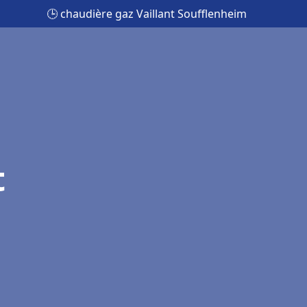
🕒 chaudière gaz Vaillant Soufflenheim
t