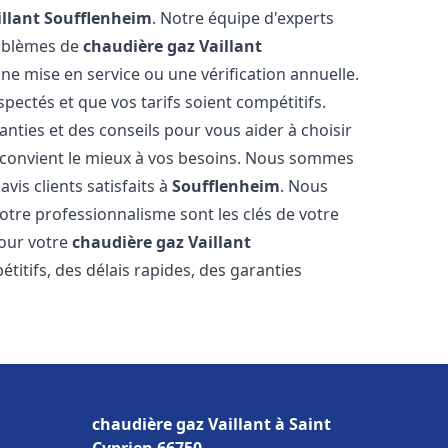
llant
Soufflenheim
. Notre équipe d'experts
roblèmes de
chaudière gaz Vaillant
ne mise en service ou une vérification annuelle.
pectés et que vos tarifs soient compétitifs.
anties et des conseils pour vous aider à choisir
convient le mieux à vos besoins. Nous sommes
vis clients satisfaits à
Soufflenheim
. Nous
tre professionnalisme sont les clés de votre
pour votre
chaudière gaz Vaillant
titifs, des délais rapides, des garanties
chaudière gaz Vaillant à Saint