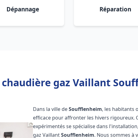
Dépannage
Réparation
 chaudière gaz Vaillant Souf
Dans la ville de
Soufflenheim
, les habitants
efficace pour affronter les hivers rigoureux.
expérimentés se spécialise dans l'installatio
gaz Vaillant
Soufflenheim
. Nous sommes à vo