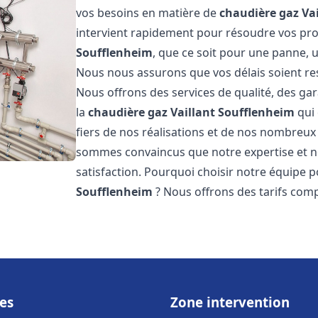
vos besoins en matière de
chaudière gaz Vai
intervient rapidement pour résoudre vos p
Soufflenheim
, que ce soit pour une panne, u
Nous nous assurons que vos délais soient res
Nous offrons des services de qualité, des gar
la
chaudière gaz Vaillant
Soufflenheim
qui 
fiers de nos réalisations et de nos nombreux a
sommes convaincus que notre expertise et no
satisfaction. Pourquoi choisir notre équipe 
Soufflenheim
? Nous offrons des tarifs compé
es
Zone intervention