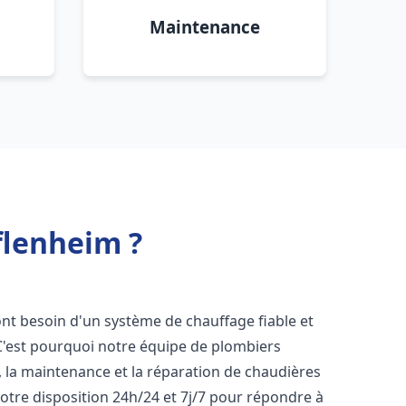
Maintenance
flenheim ?
 ont besoin d'un système de chauffage fiable et
 C'est pourquoi notre équipe de plombiers
n, la maintenance et la réparation de chaudières
tre disposition 24h/24 et 7j/7 pour répondre à