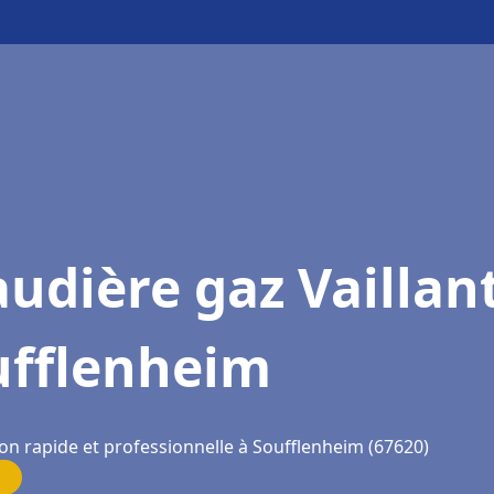
udière gaz Vaillan
ufflenheim
ion rapide et professionnelle à Soufflenheim (67620)