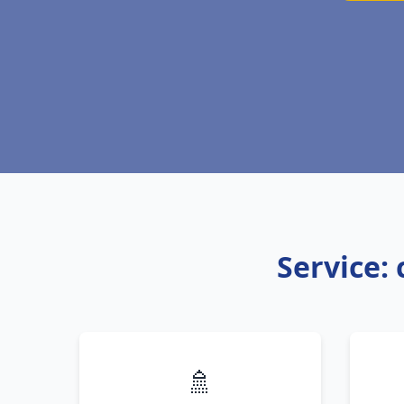
Service: 
🚿