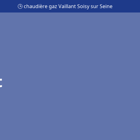
🕒 chaudière gaz Vaillant Soisy sur Seine
t