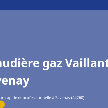
udière gaz Vaillan
venay
ion rapide et professionnelle à Savenay (44260)