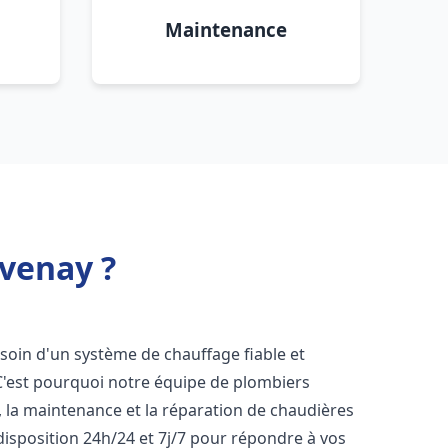
Maintenance
avenay ?
esoin d'un système de chauffage fiable et
 C'est pourquoi notre équipe de plombiers
n, la maintenance et la réparation de chaudières
isposition 24h/24 et 7j/7 pour répondre à vos