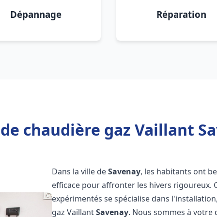
Dépannage
Réparation
de chaudière gaz Vaillant S
Dans la ville de
Savenay
, les habitants ont b
efficace pour affronter les hivers rigoureux.
expérimentés se spécialise dans l'installatio
gaz Vaillant
Savenay
. Nous sommes à votre d