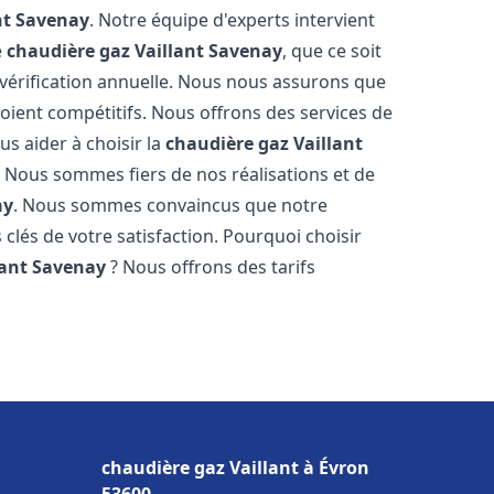
nt
Savenay
. Notre équipe d'experts intervient
e
chaudière gaz Vaillant
Savenay
, que ce soit
vérification annuelle. Nous nous assurons que
 soient compétitifs. Nous offrons des services de
us aider à choisir la
chaudière gaz Vaillant
. Nous sommes fiers de nos réalisations et de
ay
. Nous sommes convaincus que notre
 clés de votre satisfaction. Pourquoi choisir
lant
Savenay
? Nous offrons des tarifs
s
chaudière gaz Vaillant à Évron