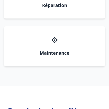
Réparation
⚙️
Maintenance