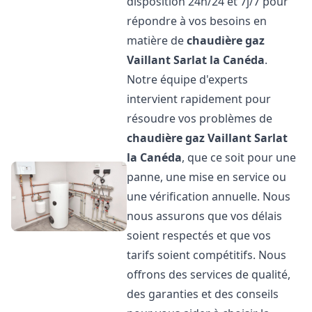
disposition 24h/24 et 7j/7 pour
répondre à vos besoins en
matière de
chaudière gaz
Vaillant
Sarlat la Canéda
.
Notre équipe d'experts
intervient rapidement pour
résoudre vos problèmes de
chaudière gaz Vaillant
Sarlat
la Canéda
, que ce soit pour une
panne, une mise en service ou
une vérification annuelle. Nous
nous assurons que vos délais
soient respectés et que vos
tarifs soient compétitifs. Nous
offrons des services de qualité,
des garanties et des conseils