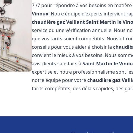
7j/7 pour répondre à vos besoins en matière
Vinoux
. Notre équipe d'experts intervient 
chaudière gaz Vaillant
Saint Martin le Vin
service ou une vérification annuelle. Nous n
que vos tarifs soient compétitifs. Nous offron
conseils pour vous aider à choisir la
chaudièr
convient le mieux à vos besoins. Nous somme
avis clients satisfaits à
Saint Martin le Vino
expertise et notre professionnalisme sont les
notre équipe pour votre
chaudière gaz Vail
tarifs compétitifs, des délais rapides, des ga