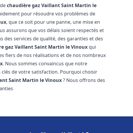
 de
chaudière gaz Vaillant
Saint Martin le
rapidement pour résoudre vos problèmes de
oux
, que ce soit pour une panne, une mise en
ous assurons que vos délais soient respectés et
s des services de qualité, des garanties et des
e gaz Vaillant
Saint Martin le Vinoux
qui
s fiers de nos réalisations et de nos nombreux
ux
. Nous sommes convaincus que notre
 clés de votre satisfaction. Pourquoi choisir
lant
Saint Martin le Vinoux
? Nous offrons des
ranties