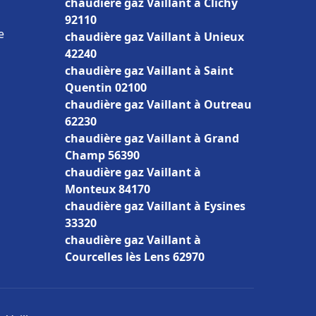
chaudière gaz Vaillant à Clichy
92110
e
chaudière gaz Vaillant à Unieux
42240
chaudière gaz Vaillant à Saint
Quentin 02100
chaudière gaz Vaillant à Outreau
62230
chaudière gaz Vaillant à Grand
Champ 56390
chaudière gaz Vaillant à
Monteux 84170
chaudière gaz Vaillant à Eysines
33320
chaudière gaz Vaillant à
Courcelles lès Lens 62970