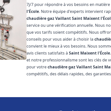
7j/7 pour répondre à vos besoins en matière
l'École
. Notre équipe d'experts intervient 
chaudière gaz Vaillant
Saint Maixent l'Éco
service ou une vérification annuelle. Nous n
que vos tarifs soient compétitifs. Nous offron
conseils pour vous aider à choisir la
chaudièr
convient le mieux à vos besoins. Nous somme
avis clients satisfaits à
Saint Maixent l'École
et notre professionnalisme sont les clés de v
pour votre
chaudière gaz Vaillant
Saint Mai
compétitifs, des délais rapides, des garantie