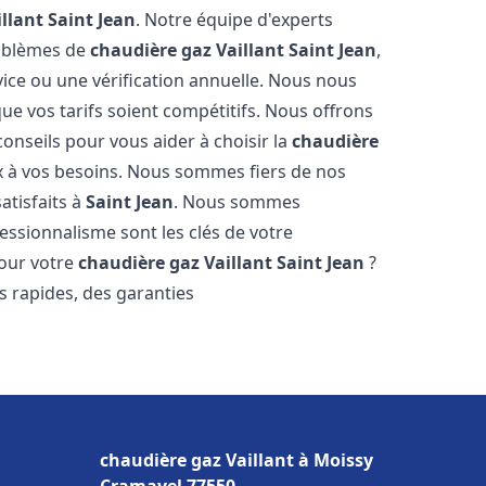
llant
Saint Jean
. Notre équipe d'experts
roblèmes de
chaudière gaz Vaillant
Saint Jean
,
ice ou une vérification annuelle. Nous nous
ue vos tarifs soient compétitifs. Nous offrons
conseils pour vous aider à choisir la
chaudière
x à vos besoins. Nous sommes fiers de nos
atisfaits à
Saint Jean
. Nous sommes
essionnalisme sont les clés de votre
pour votre
chaudière gaz Vaillant
Saint Jean
?
is rapides, des garanties
chaudière gaz Vaillant à Moissy