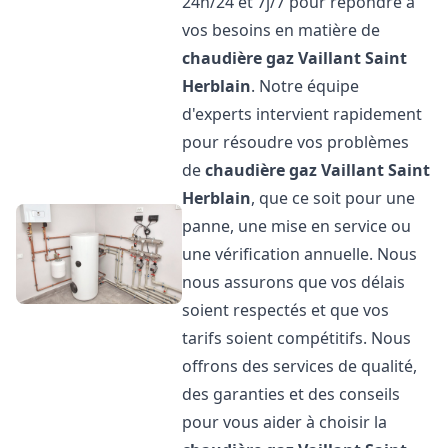
24h/24 et 7j/7 pour répondre à
vos besoins en matière de
chaudière gaz Vaillant
Saint
Herblain
. Notre équipe
d'experts intervient rapidement
pour résoudre vos problèmes
de
chaudière gaz Vaillant
Saint
Herblain
, que ce soit pour une
panne, une mise en service ou
une vérification annuelle. Nous
nous assurons que vos délais
soient respectés et que vos
tarifs soient compétitifs. Nous
offrons des services de qualité,
des garanties et des conseils
pour vous aider à choisir la