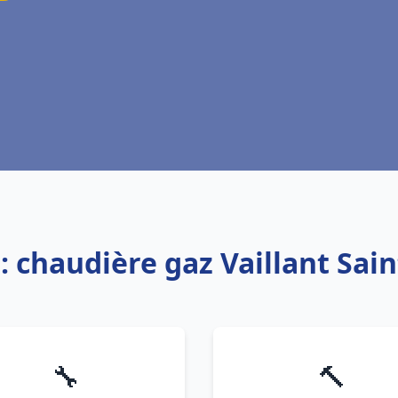
: chaudière gaz Vaillant Sain
🔧
🔨