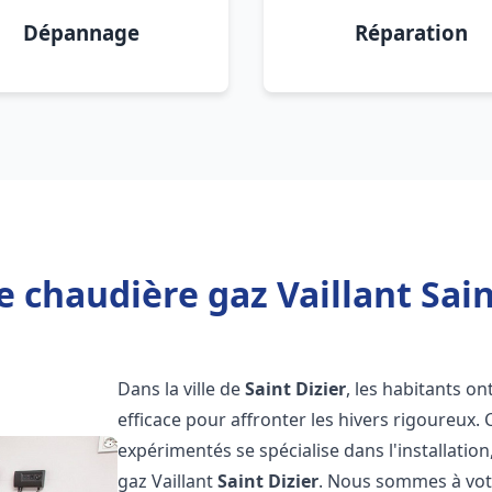
Dépannage
Réparation
 chaudière gaz Vaillant Sain
Dans la ville de
Saint Dizier
, les habitants o
efficace pour affronter les hivers rigoureux.
expérimentés se spécialise dans l'installatio
gaz Vaillant
Saint Dizier
. Nous sommes à votr