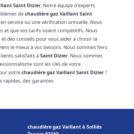
llant
Saint Dizier
. Notre équipe d'experts
roblèmes de
chaudière gaz Vaillant
Saint
 en service ou une vérification annuelle. Nous
s et que vos tarifs soient compétitifs. Nous
 et des conseils pour vous aider à choisir la
ient le mieux à vos besoins. Nous sommes fiers
lients satisfaits à
Saint Dizier
. Nous sommes
essionnalisme sont les clés de votre
pour votre
chaudière gaz Vaillant
Saint Dizier
?
is rapides, des garanties
chaudière gaz Vaillant à Solliès