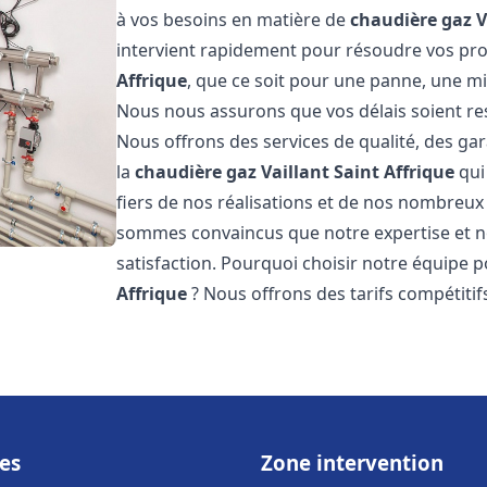
à vos besoins en matière de
chaudière gaz V
intervient rapidement pour résoudre vos p
Affrique
, que ce soit pour une panne, une mi
Nous nous assurons que vos délais soient res
Nous offrons des services de qualité, des gar
la
chaudière gaz Vaillant
Saint Affrique
qui
fiers de nos réalisations et de nos nombreux a
sommes convaincus que notre expertise et no
satisfaction. Pourquoi choisir notre équipe 
Affrique
? Nous offrons des tarifs compétitifs
es
Zone intervention