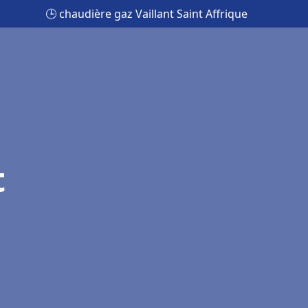
🕒 chaudière gaz Vaillant Saint Affrique
t