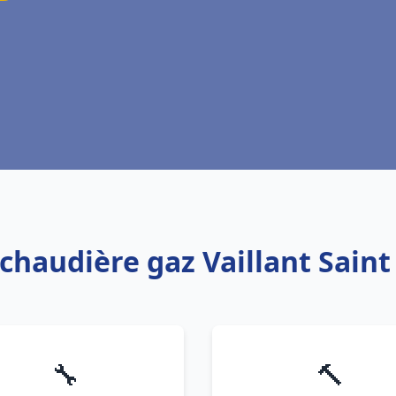
 chaudière gaz Vaillant Saint
🔧
🔨