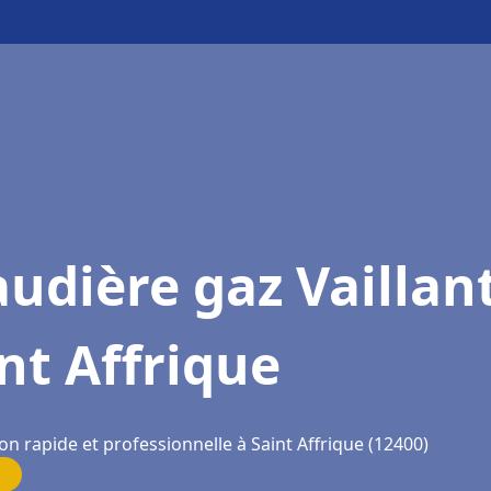
udière gaz Vaillan
nt Affrique
on rapide et professionnelle à Saint Affrique (12400)