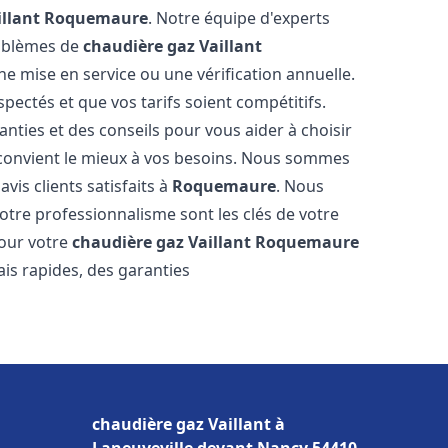
llant
Roquemaure
. Notre équipe d'experts
roblèmes de
chaudière gaz Vaillant
ne mise en service ou une vérification annuelle.
pectés et que vos tarifs soient compétitifs.
anties et des conseils pour vous aider à choisir
convient le mieux à vos besoins. Nous sommes
vis clients satisfaits à
Roquemaure
. Nous
tre professionnalisme sont les clés de votre
pour votre
chaudière gaz Vaillant
Roquemaure
ais rapides, des garanties
chaudière gaz Vaillant à