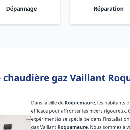
Dépannage
Réparation
 chaudière gaz Vaillant Ro
Dans la ville de
Roquemaure
, les habitants 
efficace pour affronter les hivers rigoureux.
expérimentés se spécialise dans l'installatio
gaz Vaillant
Roquemaure
. Nous sommes à vo