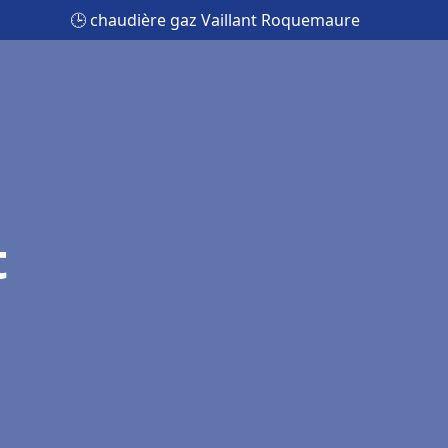
🕒 chaudière gaz Vaillant Roquemaure
t