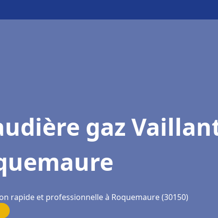
udière gaz Vaillan
quemaure
ion rapide et professionnelle à Roquemaure (30150)