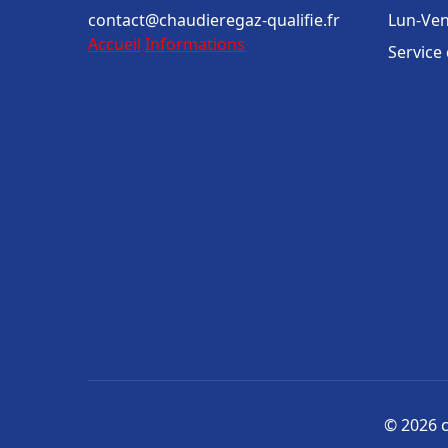
contact@chaudieregaz-qualifie.fr
Lun-Ven
Accueil
Informations
Service
© 2026 c