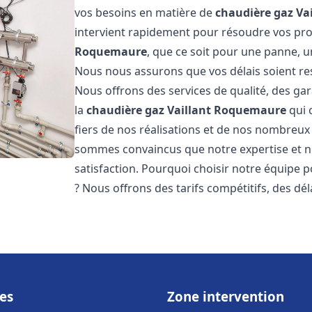
vos besoins en matière de
chaudière gaz Vai
intervient rapidement pour résoudre vos p
Roquemaure
, que ce soit pour une panne, u
Nous nous assurons que vos délais soient res
Nous offrons des services de qualité, des gar
la
chaudière gaz Vaillant
Roquemaure
qui 
fiers de nos réalisations et de nos nombreux a
sommes convaincus que notre expertise et no
satisfaction. Pourquoi choisir notre équipe 
? Nous offrons des tarifs compétitifs, des dél
es
Zone intervention