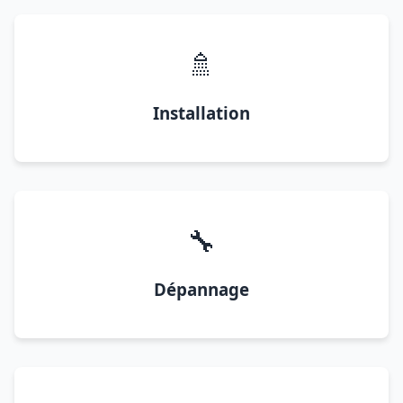
🚿
Installation
🔧
Dépannage