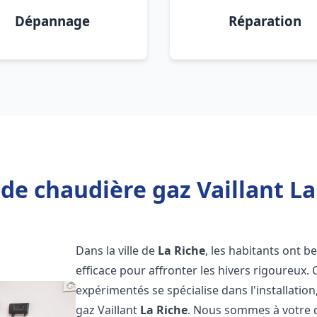
Dépannage
Réparation
de chaudière gaz Vaillant La
Dans la ville de
La Riche
, les habitants ont b
efficace pour affronter les hivers rigoureux.
expérimentés se spécialise dans l'installatio
gaz Vaillant
La Riche
. Nous sommes à votre d