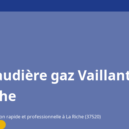
udière gaz Vaillan
che
on rapide et professionnelle à La Riche (37520)