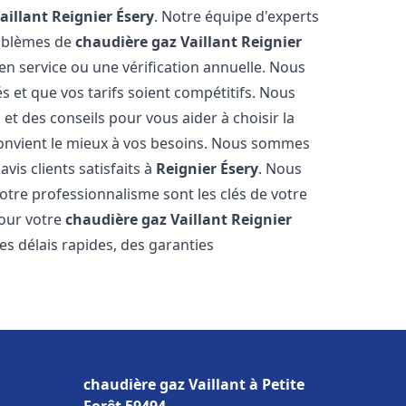
aillant
Reignier Ésery
. Notre équipe d'experts
roblèmes de
chaudière gaz Vaillant
Reignier
en service ou une vérification annuelle. Nous
s et que vos tarifs soient compétitifs. Nous
 et des conseils pour vous aider à choisir la
onvient le mieux à vos besoins. Nous sommes
vis clients satisfaits à
Reignier Ésery
. Nous
tre professionnalisme sont les clés de votre
pour votre
chaudière gaz Vaillant
Reignier
es délais rapides, des garanties
chaudière gaz Vaillant à Petite