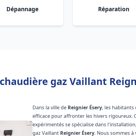
Dépannage
Réparation
chaudière gaz Vaillant Reign
Dans la ville de
Reignier Ésery
, les habitant
efficace pour affronter les hivers rigoureux.
expérimentés se spécialise dans l'installatio
gaz Vaillant
Reignier Ésery
. Nous sommes à v