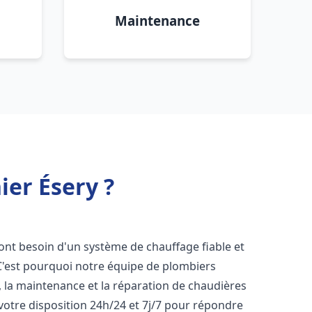
Maintenance
ier Ésery ?
s ont besoin d'un système de chauffage fiable et
 C'est pourquoi notre équipe de plombiers
n, la maintenance et la réparation de chaudières
otre disposition 24h/24 et 7j/7 pour répondre