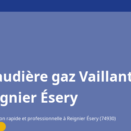
udière gaz Vaillan
gnier Ésery
on rapide et professionnelle à Reignier Ésery (74930)