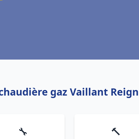
 chaudière gaz Vaillant Reign
🔧
🔨