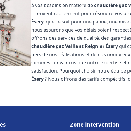
à vos besoins en matière de
chaudière gaz V
intervient rapidement pour résoudre vos p
Ésery
, que ce soit pour une panne, une mise 
nous assurons que vos délais soient respecté
offrons des services de qualité, des garanties
chaudière gaz Vaillant
Reignier Ésery
qui c
fiers de nos réalisations et de nos nombreux a
sommes convaincus que notre expertise et no
satisfaction. Pourquoi choisir notre équipe 
Ésery
? Nous offrons des tarifs compétitifs, d
es
Zone intervention