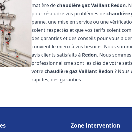
matière de
chaudière gaz Vaillant
Redon
. 
pour résoudre vos problèmes de
chaudière 
panne, une mise en service ou une vérificati
soient respectés et que vos tarifs soient comp
des garanties et des conseils pour vous aider
convient le mieux à vos besoins. Nous somme
avis clients satisfaits à
Redon
. Nous sommes 
professionnalisme sont les clés de votre sati
votre
chaudière gaz Vaillant
Redon
? Nous o
rapides, des garanties
es
Zone intervention