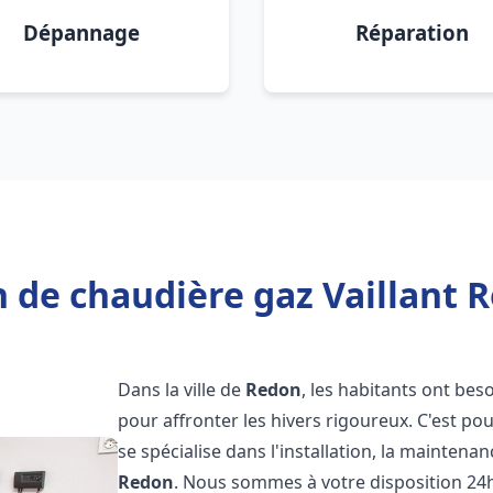
Dépannage
Réparation
 de chaudière gaz Vaillant 
Dans la ville de
Redon
, les habitants ont bes
pour affronter les hivers rigoureux. C'est p
se spécialise dans l'installation, la maintena
Redon
. Nous sommes à votre disposition 24h