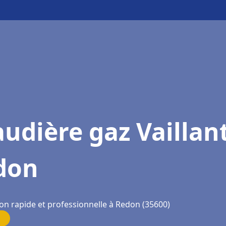
udière gaz Vaillan
don
ion rapide et professionnelle à Redon (35600)