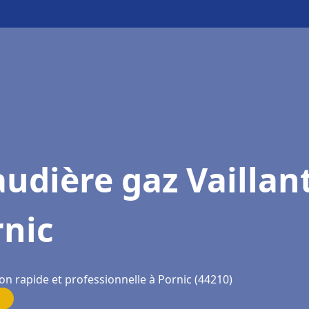
udière gaz Vaillan
rnic
on rapide et professionnelle à Pornic (44210)