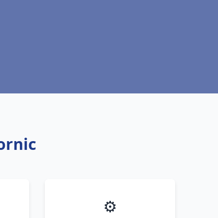
ornic
⚙️