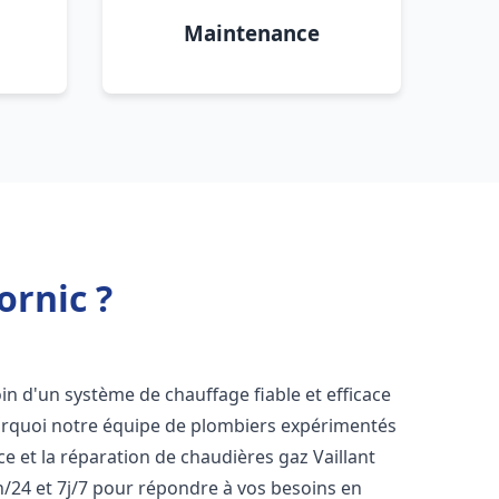
Maintenance
ornic ?
oin d'un système de chauffage fiable et efficace
ourquoi notre équipe de plombiers expérimentés
nce et la réparation de chaudières gaz Vaillant
/24 et 7j/7 pour répondre à vos besoins en