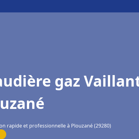
udière gaz Vaillan
ouzané
ion rapide et professionnelle à Plouzané (29280)