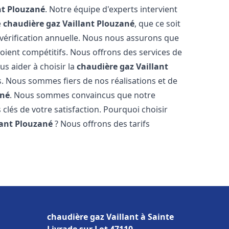
nt
Plouzané
. Notre équipe d'experts intervient
e
chaudière gaz Vaillant
Plouzané
, que ce soit
vérification annuelle. Nous nous assurons que
 soient compétitifs. Nous offrons des services de
us aider à choisir la
chaudière gaz Vaillant
s. Nous sommes fiers de nos réalisations et de
ané
. Nous sommes convaincus que notre
 clés de votre satisfaction. Pourquoi choisir
lant
Plouzané
? Nous offrons des tarifs
s
chaudière gaz Vaillant à Sainte