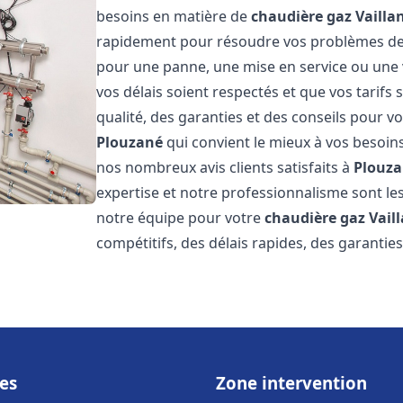
besoins en matière de
chaudière gaz Vailla
rapidement pour résoudre vos problèmes d
pour une panne, une mise en service ou une 
vos délais soient respectés et que vos tarifs
qualité, des garanties et des conseils pour vo
Plouzané
qui convient le mieux à vos besoin
nos nombreux avis clients satisfaits à
Plouz
expertise et notre professionnalisme sont les
notre équipe pour votre
chaudière gaz Vail
compétitifs, des délais rapides, des garantie
es
Zone intervention