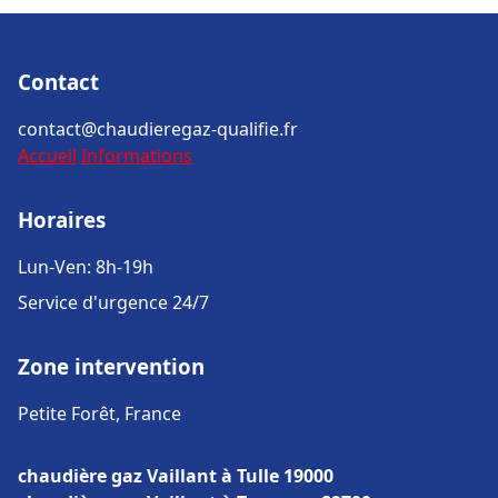
Contact
contact@chaudieregaz-qualifie.fr
Accueil
Informations
Horaires
Lun-Ven: 8h-19h
Service d'urgence 24/7
Zone intervention
Petite Forêt, France
chaudière gaz Vaillant à Tulle 19000