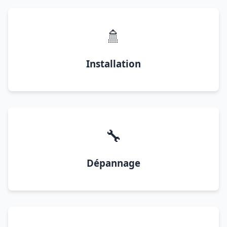
🚿
Installation
🔧
Dépannage