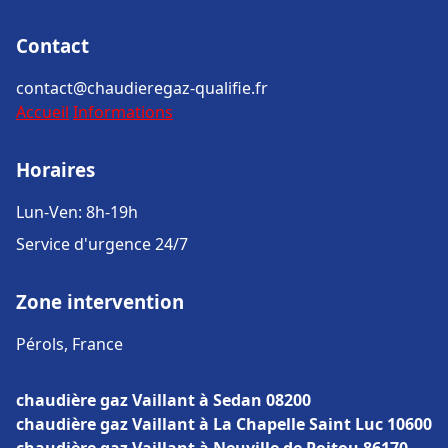
Contact
contact@chaudieregaz-qualifie.fr
Accueil
Informations
Horaires
Lun-Ven: 8h-19h
Service d'urgence 24/7
Zone intervention
Pérols, France
chaudière gaz Vaillant à Sedan 08200
chaudière gaz Vaillant à La Chapelle Saint Luc 10600