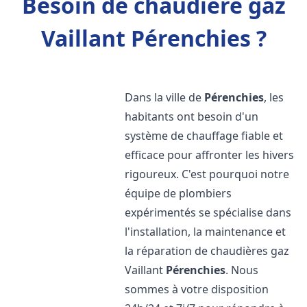
Besoin de chaudière gaz
Vaillant Pérenchies ?
Dans la ville de
Pérenchies
, les
habitants ont besoin d'un
système de chauffage fiable et
efficace pour affronter les hivers
rigoureux. C'est pourquoi notre
équipe de plombiers
expérimentés se spécialise dans
l'installation, la maintenance et
la réparation de chaudières gaz
Vaillant
Pérenchies
. Nous
sommes à votre disposition