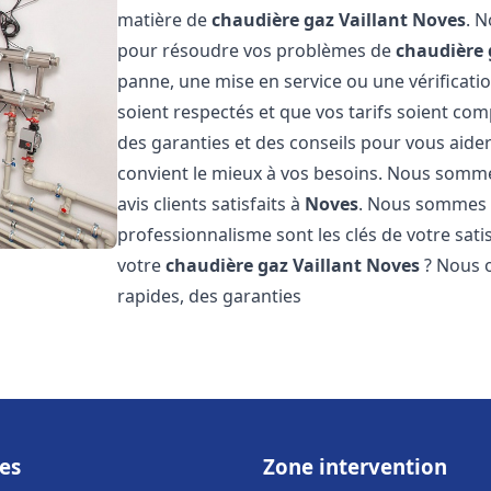
matière de
chaudière gaz Vaillant
Noves
. 
pour résoudre vos problèmes de
chaudière 
panne, une mise en service ou une vérificati
soient respectés et que vos tarifs soient comp
des garanties et des conseils pour vous aider
convient le mieux à vos besoins. Nous somme
avis clients satisfaits à
Noves
. Nous sommes c
professionnalisme sont les clés de votre sati
votre
chaudière gaz Vaillant
Noves
? Nous o
rapides, des garanties
es
Zone intervention