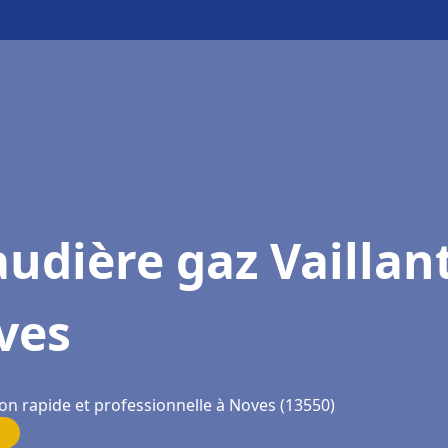
udière gaz Vaillan
ves
ion rapide et professionnelle à Noves (13550)