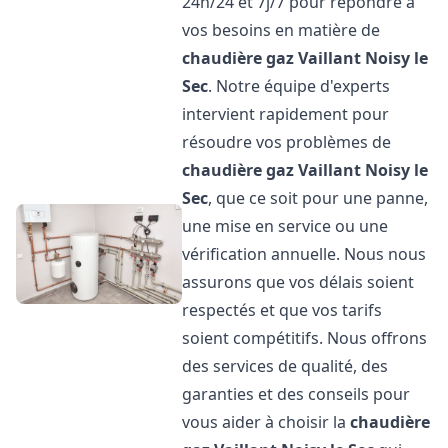
24h/24 et 7j/7 pour répondre à
vos besoins en matière de
chaudière gaz Vaillant
Noisy le
Sec
. Notre équipe d'experts
intervient rapidement pour
résoudre vos problèmes de
chaudière gaz Vaillant
Noisy le
Sec
, que ce soit pour une panne,
une mise en service ou une
vérification annuelle. Nous nous
assurons que vos délais soient
respectés et que vos tarifs
soient compétitifs. Nous offrons
des services de qualité, des
garanties et des conseils pour
vous aider à choisir la
chaudière