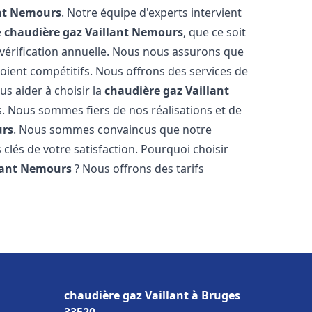
nt
Nemours
. Notre équipe d'experts intervient
e
chaudière gaz Vaillant
Nemours
, que ce soit
vérification annuelle. Nous nous assurons que
 soient compétitifs. Nous offrons des services de
us aider à choisir la
chaudière gaz Vaillant
s. Nous sommes fiers de nos réalisations et de
rs
. Nous sommes convaincus que notre
 clés de votre satisfaction. Pourquoi choisir
lant
Nemours
? Nous offrons des tarifs
s
chaudière gaz Vaillant à Bruges