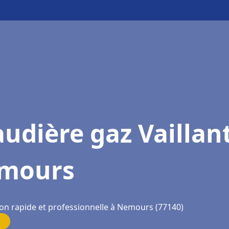
udière gaz Vaillan
mours
ion rapide et professionnelle à Nemours (77140)