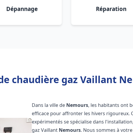
Dépannage
Réparation
de chaudière gaz Vaillant N
Dans la ville de
Nemours
, les habitants ont 
efficace pour affronter les hivers rigoureux.
expérimentés se spécialise dans l'installatio
gaz Vaillant
Nemours
. Nous sommes à votre 