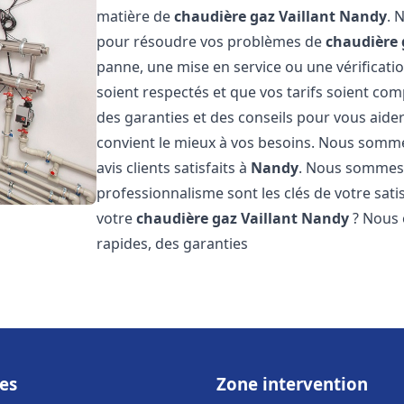
matière de
chaudière gaz Vaillant
Nandy
. 
pour résoudre vos problèmes de
chaudière 
panne, une mise en service ou une vérificati
soient respectés et que vos tarifs soient comp
des garanties et des conseils pour vous aider
convient le mieux à vos besoins. Nous somme
avis clients satisfaits à
Nandy
. Nous sommes 
professionnalisme sont les clés de votre sati
votre
chaudière gaz Vaillant
Nandy
? Nous o
rapides, des garanties
es
Zone intervention