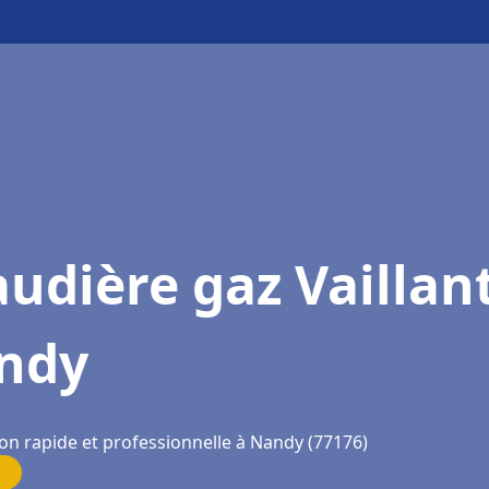
udière gaz Vaillan
ndy
ion rapide et professionnelle à Nandy (77176)