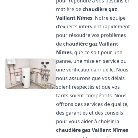
pour répondre à vos besoins en
matière de
chaudière gaz
Vaillant
Nîmes
. Notre équipe
d'experts intervient rapidement
pour résoudre vos problèmes
de
chaudière gaz Vaillant
Nîmes
, que ce soit pour une
panne, une mise en service ou
une vérification annuelle. Nous
nous assurons que vos délais
soient respectés et que vos
tarifs soient compétitifs. Nous
offrons des services de qualité,
des garanties et des conseils
pour vous aider à choisir la
chaudière gaz Vaillant
Nîmes