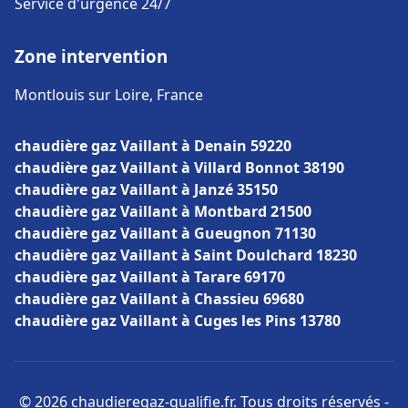
Service d'urgence 24/7
Zone intervention
Montlouis sur Loire, France
chaudière gaz Vaillant à Denain 59220
chaudière gaz Vaillant à Villard Bonnot 38190
chaudière gaz Vaillant à Janzé 35150
chaudière gaz Vaillant à Montbard 21500
chaudière gaz Vaillant à Gueugnon 71130
chaudière gaz Vaillant à Saint Doulchard 18230
chaudière gaz Vaillant à Tarare 69170
chaudière gaz Vaillant à Chassieu 69680
chaudière gaz Vaillant à Cuges les Pins 13780
© 2026 chaudieregaz-qualifie.fr. Tous droits réservés -