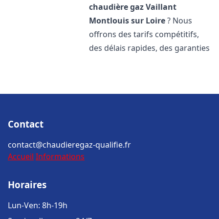
chaudière gaz Vaillant
Montlouis sur Loire
? Nous
offrons des tarifs compétitifs,
des délais rapides, des garanties
Contact
contact@chaudieregaz-qualifie.fr
Accueil
Informations
Horaires
Lun-Ven: 8h-19h