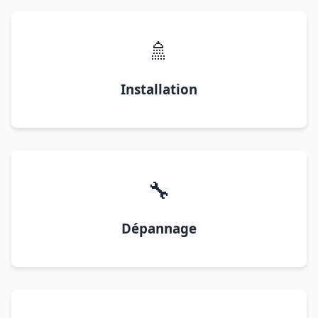
🚿
Installation
🔧
Dépannage