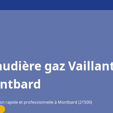
udière gaz Vaillan
ntbard
ion rapide et professionnelle à Montbard (21500)