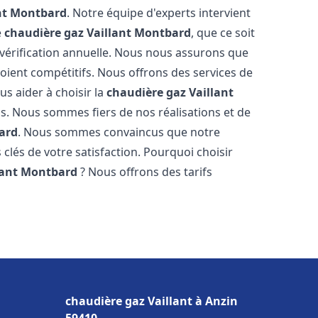
nt
Montbard
. Notre équipe d'experts intervient
e
chaudière gaz Vaillant
Montbard
, que ce soit
vérification annuelle. Nous nous assurons que
 soient compétitifs. Nous offrons des services de
us aider à choisir la
chaudière gaz Vaillant
ns. Nous sommes fiers de nos réalisations et de
ard
. Nous sommes convaincus que notre
 clés de votre satisfaction. Pourquoi choisir
lant
Montbard
? Nous offrons des tarifs
s
chaudière gaz Vaillant à Anzin