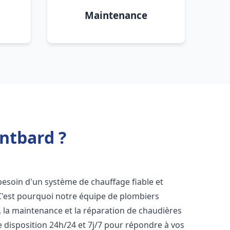
Maintenance
ntbard ?
 besoin d'un système de chauffage fiable et
 C'est pourquoi notre équipe de plombiers
n, la maintenance et la réparation de chaudières
 disposition 24h/24 et 7j/7 pour répondre à vos