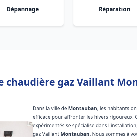
Dépannage
Réparation
e chaudière gaz Vaillant Mo
Dans la ville de
Montauban
, les habitants o
efficace pour affronter les hivers rigoureux.
expérimentés se spécialise dans l'installatio
gaz Vaillant
Montauban
. Nous sommes à vot