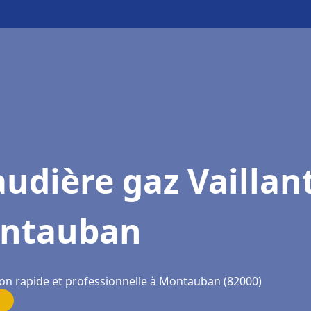
udière gaz Vaillan
ntauban
ion rapide et professionnelle à Montauban (82000)