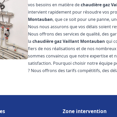
vos besoins en matière de
chaudière gaz Vai
intervient rapidement pour résoudre vos p
Montauban
, que ce soit pour une panne, un
Nous nous assurons que vos délais soient res
Nous offrons des services de qualité, des gar
la
chaudière gaz Vaillant
Montauban
qui c
fiers de nos réalisations et de nos nombreux a
sommes convaincus que notre expertise et no
satisfaction. Pourquoi choisir notre équipe 
? Nous offrons des tarifs compétitifs, des dél
es
Zone intervention