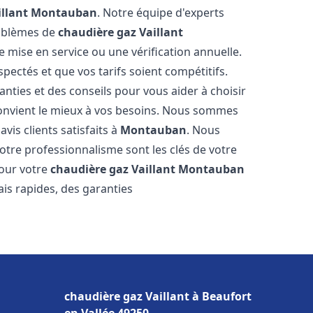
llant
Montauban
. Notre équipe d'experts
roblèmes de
chaudière gaz Vaillant
e mise en service ou une vérification annuelle.
pectés et que vos tarifs soient compétitifs.
anties et des conseils pour vous aider à choisir
onvient le mieux à vos besoins. Nous sommes
vis clients satisfaits à
Montauban
. Nous
tre professionnalisme sont les clés de votre
pour votre
chaudière gaz Vaillant
Montauban
ais rapides, des garanties
chaudière gaz Vaillant à Beaufort