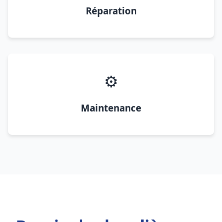
Réparation
⚙️
Maintenance