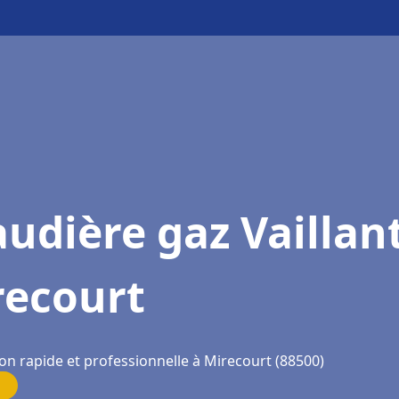
udière gaz Vaillan
recourt
on rapide et professionnelle à Mirecourt (88500)