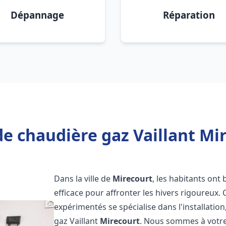
Dépannage
Réparation
e chaudière gaz Vaillant Mi
Dans la ville de
Mirecourt
, les habitants ont
efficace pour affronter les hivers rigoureux.
expérimentés se spécialise dans l'installatio
gaz Vaillant
Mirecourt
. Nous sommes à votre