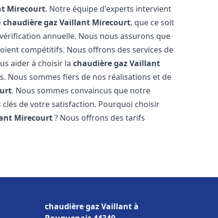
nt
Mirecourt
. Notre équipe d'experts intervient
e
chaudière gaz Vaillant
Mirecourt
, que ce soit
vérification annuelle. Nous nous assurons que
 soient compétitifs. Nous offrons des services de
us aider à choisir la
chaudière gaz Vaillant
s. Nous sommes fiers de nos réalisations et de
urt
. Nous sommes convaincus que notre
 clés de votre satisfaction. Pourquoi choisir
lant
Mirecourt
? Nous offrons des tarifs
s
chaudière gaz Vaillant à