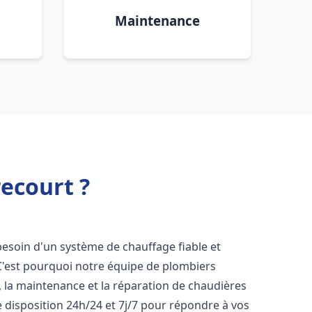
Maintenance
recourt ?
 besoin d'un système de chauffage fiable et
 C'est pourquoi notre équipe de plombiers
n, la maintenance et la réparation de chaudières
 disposition 24h/24 et 7j/7 pour répondre à vos