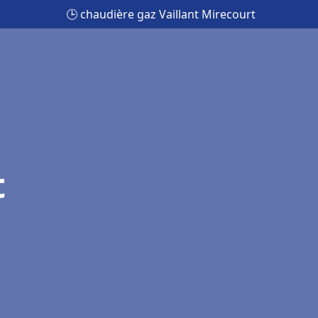
🕒 chaudière gaz Vaillant Mirecourt
t