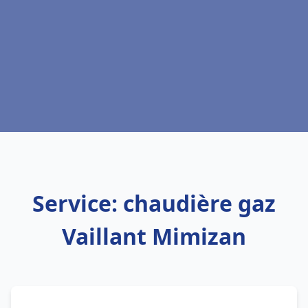
Service: chaudière gaz
Vaillant Mimizan