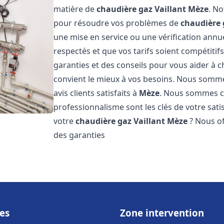
matière de
chaudière gaz Vaillant
Mèze
. No
pour résoudre vos problèmes de
chaudière 
une mise en service ou une vérification annu
respectés et que vos tarifs soient compétitifs
garanties et des conseils pour vous aider à ch
convient le mieux à vos besoins. Nous somme
avis clients satisfaits à
Mèze
. Nous sommes co
professionnalisme sont les clés de votre sati
votre
chaudière gaz Vaillant
Mèze
? Nous of
des garanties
es
Zone intervention