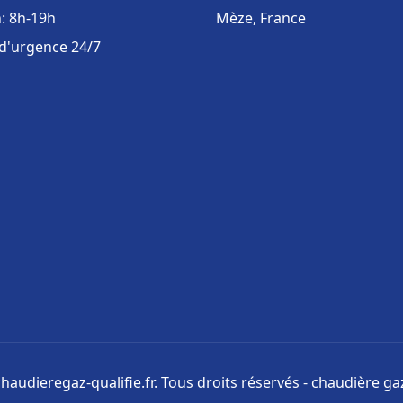
: 8h-19h
Mèze, France
 d'urgence 24/7
haudieregaz-qualifie.fr. Tous droits réservés - chaudière gaz