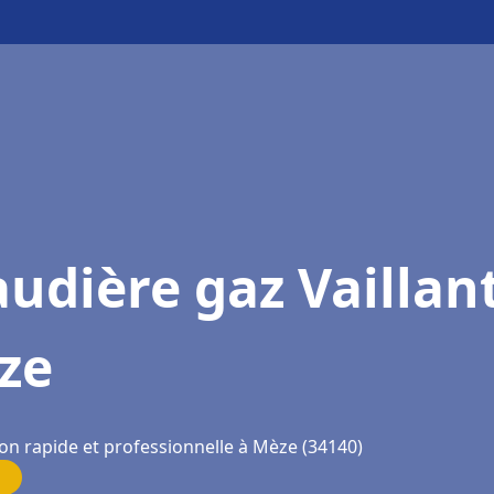
udière gaz Vaillan
ze
ion rapide et professionnelle à Mèze (34140)