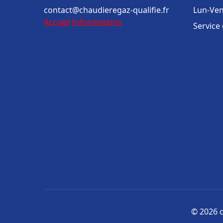
contact@chaudieregaz-qualifie.fr
Lun-Ven
Accueil
Informations
Service
© 2026 c