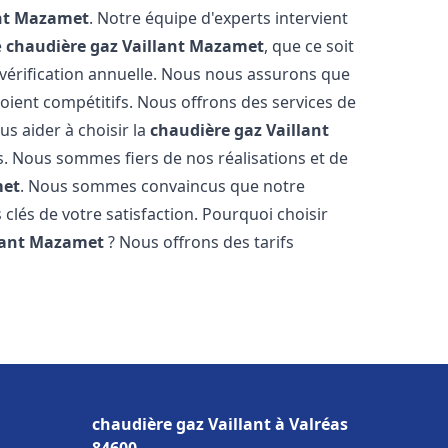
nt
Mazamet
. Notre équipe d'experts intervient
e
chaudière gaz Vaillant
Mazamet
, que ce soit
vérification annuelle. Nous nous assurons que
 soient compétitifs. Nous offrons des services de
us aider à choisir la
chaudière gaz Vaillant
s. Nous sommes fiers de nos réalisations et de
et
. Nous sommes convaincus que notre
 clés de votre satisfaction. Pourquoi choisir
lant
Mazamet
? Nous offrons des tarifs
s
chaudière gaz Vaillant à Valréas