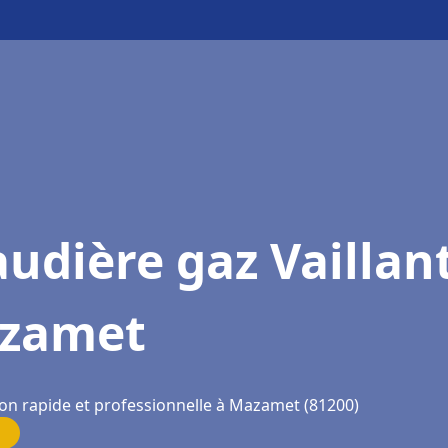
udière gaz Vaillan
zamet
ion rapide et professionnelle à Mazamet (81200)