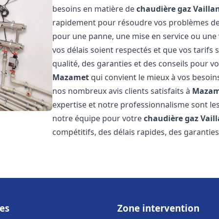
besoins en matière de
chaudière gaz Vailla
rapidement pour résoudre vos problèmes d
pour une panne, une mise en service ou une 
vos délais soient respectés et que vos tarifs
qualité, des garanties et des conseils pour vo
Mazamet
qui convient le mieux à vos besoin
nos nombreux avis clients satisfaits à
Mazam
expertise et notre professionnalisme sont les
notre équipe pour votre
chaudière gaz Vail
compétitifs, des délais rapides, des garantie
es
Zone intervention