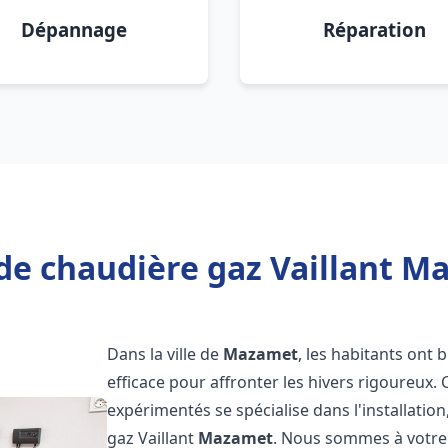
Dépannage
Réparation
de chaudière gaz Vaillant M
Dans la ville de
Mazamet
, les habitants ont 
efficace pour affronter les hivers rigoureux.
expérimentés se spécialise dans l'installatio
gaz Vaillant
Mazamet
. Nous sommes à votre 