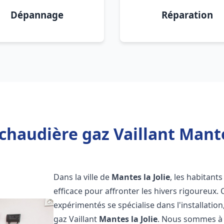
Dépannage
Réparation
chaudière gaz Vaillant Mantes
Dans la ville de
Mantes la Jolie
, les habitant
efficace pour affronter les hivers rigoureux.
expérimentés se spécialise dans l'installatio
gaz Vaillant
Mantes la Jolie
. Nous sommes à 