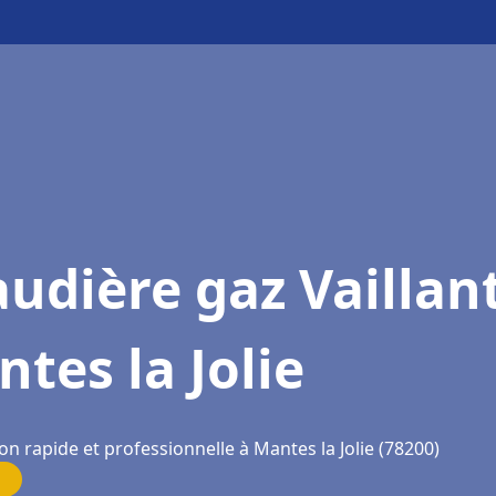
udière gaz Vaillan
tes la Jolie
on rapide et professionnelle à Mantes la Jolie (78200)