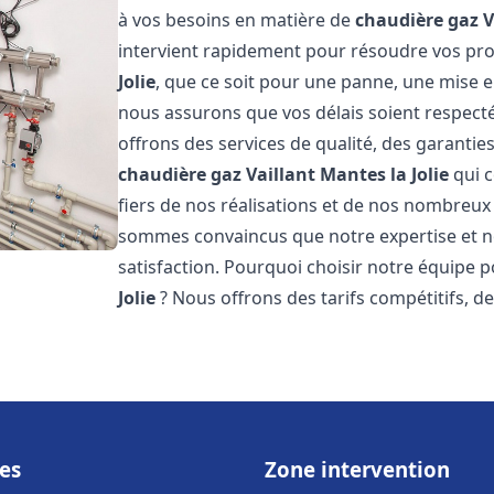
à vos besoins en matière de
chaudière gaz V
intervient rapidement pour résoudre vos p
Jolie
, que ce soit pour une panne, une mise e
nous assurons que vos délais soient respecté
offrons des services de qualité, des garanties
chaudière gaz Vaillant
Mantes la Jolie
qui c
fiers de nos réalisations et de nos nombreux a
sommes convaincus que notre expertise et no
satisfaction. Pourquoi choisir notre équipe 
Jolie
? Nous offrons des tarifs compétitifs, de
es
Zone intervention