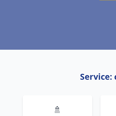
Service: 
🚿