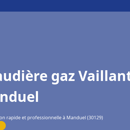
udière gaz Vaillan
nduel
ion rapide et professionnelle à Manduel (30129)