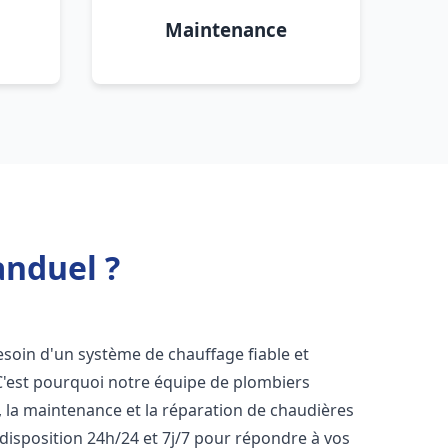
Maintenance
anduel ?
besoin d'un système de chauffage fiable et
 C'est pourquoi notre équipe de plombiers
n, la maintenance et la réparation de chaudières
disposition 24h/24 et 7j/7 pour répondre à vos