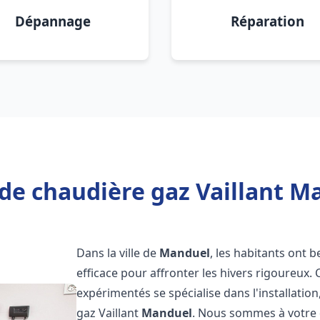
Dépannage
Réparation
de chaudière gaz Vaillant M
Dans la ville de
Manduel
, les habitants ont 
efficace pour affronter les hivers rigoureux.
expérimentés se spécialise dans l'installatio
gaz Vaillant
Manduel
. Nous sommes à votre 