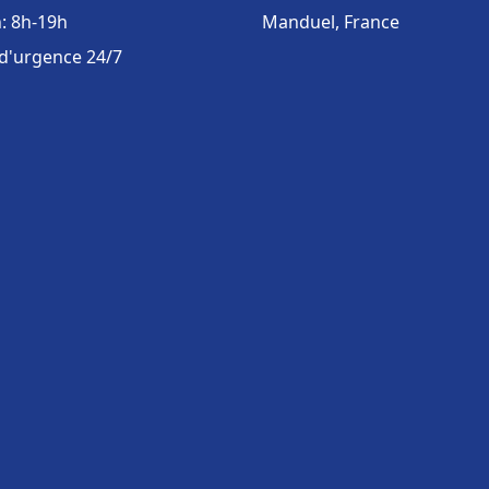
: 8h-19h
Manduel, France
 d'urgence 24/7