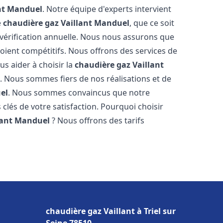
nt
Manduel
. Notre équipe d'experts intervient
e
chaudière gaz Vaillant
Manduel
, que ce soit
vérification annuelle. Nous nous assurons que
 soient compétitifs. Nous offrons des services de
us aider à choisir la
chaudière gaz Vaillant
. Nous sommes fiers de nos réalisations et de
el
. Nous sommes convaincus que notre
 clés de votre satisfaction. Pourquoi choisir
lant
Manduel
? Nous offrons des tarifs
s
chaudière gaz Vaillant à Triel sur